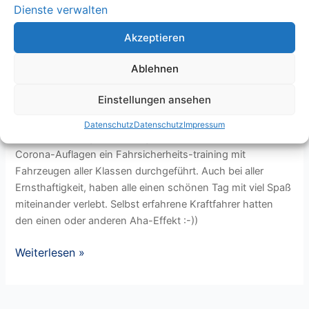
Dienste verwalten
Akzeptieren
Ablehnen
Einstellungen ansehen
Fahrsicherheitstraining
Datenschutz
Datenschutz
Impressum
An einem sonnigen Samstag im Mai wurde unter allen
Corona-Auflagen ein Fahrsicherheits-training mit
Fahrzeugen aller Klassen durchgeführt. Auch bei aller
Ernsthaftigkeit, haben alle einen schönen Tag mit viel Spaß
miteinander verlebt. Selbst erfahrene Kraftfahrer hatten
den einen oder anderen Aha-Effekt :-))
Weiterlesen »