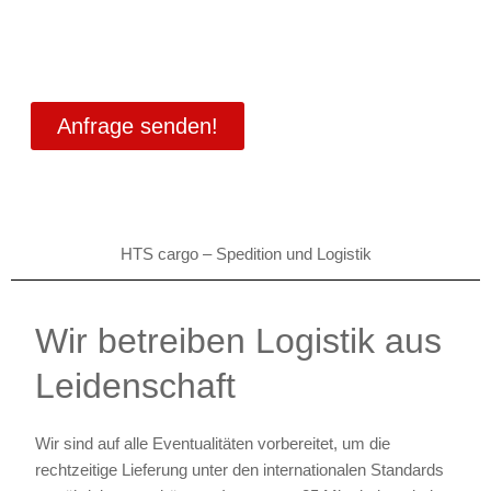
Durch unseren umfangreichen Fuhrpark genießen
wir eine Unabhängigkeit und sind nicht an einen
Großkunden gebunden.
Anfrage senden!
HTS cargo – Spedition und Logistik
Wir betreiben Logistik aus
Leidenschaft
Wir sind auf alle Eventualitäten vorbereitet, um die
rechtzeitige Lieferung unter den internationalen Standards