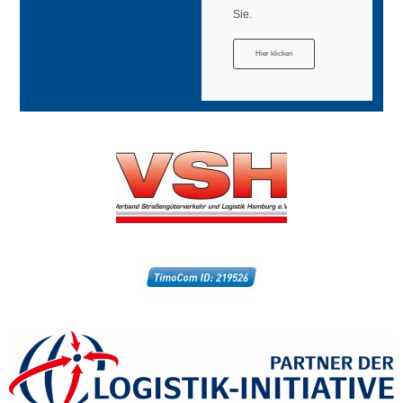
Sie.
Hier klicken