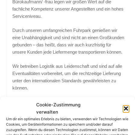
Bürokaufmann/ -frau legen wir großen Wert auf die
fachliche Kompetenz unserer Angestellten und ein hohes
Serviceniveau.
Durch unseren umfangreichen Fuhrpark genießen wir
eine Unabhängigkeit und sind nicht an einen Großkunden
gebunden – das heißt, dass wir auch kurzfristig für
unsere Kunden jede Liefermenge transportieren können.
Wir betreiben Logistik aus Leidenschaft und sind auf alle
Eventualitäten vorbereitet, um die rechtzeitige Lieferung
unter den internationalen Standards gewährleisten zu
können.
Darüber hinaus sind wir Mitglied der Frachtenbörse
Cookie-Zustimmung
Timocom und in dem Arbeitgeberverband VSH
verwalten
(Landesverband des BGL e.V.).
Um dir ein optimales Erlebnis zu bieten, verwenden wir Technologien wie
Cookies, um Geräteinformationen zu speichern und/oder darauf
zuzugreifen. Wenn du diesen Technologien zustimmst, können wir Daten